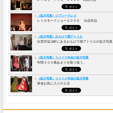
（拡大写真）ジプシードレス
レトロモードショー２００６ 出品作品
（拡大写真）おもひで屋アトリエ
出雲市塩冶町にあるおもひで屋アトリエの拡大写真
（拡大写真）リメイク作品の拡大写真
年間３００着あまりを取り扱う。
（拡大写真）リメイク作品の拡大写真
筆者お気に入りの２点