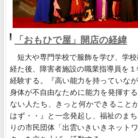
「おもひで屋」開店の経緯
短大や専門学校で服飾を学び、学校
経た後、障害者施設の職業指導員を１
経験する。『高い能力を持っていな
身体が不自由なために能力を発揮す
ない人たち、きっと何かできること
はず・・』と一念発起し、福祉のま
りの市民団体「出雲いきいきネット