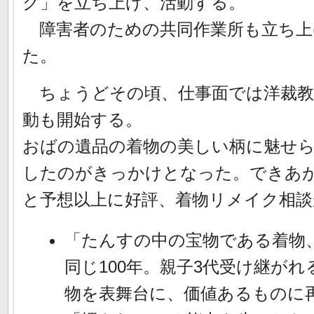
ク」を立ち上げ、活動する。
障害者のための共同作業所も立ち上
た。
ちょうどその頃、仕事面では洋裁教
動も開始する。
おばの遺品の着物の美しい柄に魅せ
したのがきっかけとなった。できあ
と予想以上に好評、着物リメイク相談
「たんすの中の宝物である着物
同じ100年。親子3代受け継が
物を表舞台に、価値あるものに