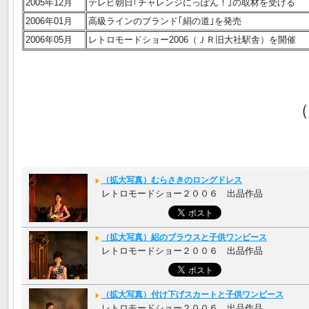
2005年12月
テレビ朝日｢チャレンジにっぽん！｣の取材を受ける
2006年01月
高級ラインのブランド｢絹の道｣を発売
2006年05月
レトロモードショー2006（ＪＲ旧大社駅舎）を開催
（
（拡大写真）むらさきのロングドレス
レトロモードショー２００６ 出品作品
（拡大写真）絽のブラウスと子供ワンピース
レトロモードショー２００６ 出品作品
（拡大写真）付け下げスカートと子供ワンピース
レトロモードショー２００６ 出品作品