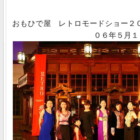
おもひで屋 レトロモードショー２
０６年５月１