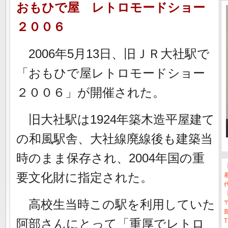
おもひで屋 レトロモードショー
２００６
2006年5月13日、旧ＪＲ大社駅で
「おもひで屋レトロモードショー
２００６」が開催された。
旧大社駅は1924年築木造平屋建て
の和風駅舎、大社線廃線後も建築当
時のまま保存され、2004年国の重
要文化財に指定された。
高校生当時この駅を利用していた
〒
阿部さんにとって「重厚でレトロ
T