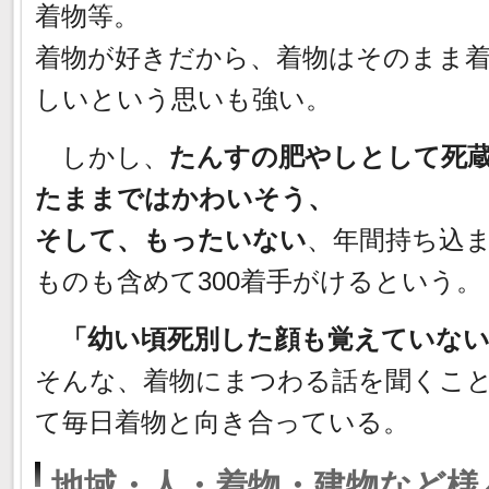
着物等。
着物が好きだから、着物はそのまま
しいという思いも強い。
しかし、
たんすの肥やしとして死
たままではかわいそう、
そして、もったいない
、年間持ち込
ものも含めて300着手がけるという。
「幼い頃死別した顔も覚えていな
そんな、着物にまつわる話を聞くこ
て毎日着物と向き合っている。
地域・人・着物・建物など様