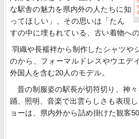
m
な駅舎の魅力を県内外の人たちに知
営
ってほしい」、その思いは「たん
すの中に埋もれている、古い着物へ
羽織や長襦袢から制作したシャツや
のから、フォーマルドレスやウエデイ
外国人を含む20人のモデル。
昔の制服姿の駅長が切符切り、神々
踊、照明、音楽で出雲らしさも表現
ョーは、県内外から詰め掛けた観客5