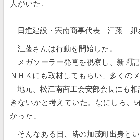
人がいた。
日進建設・宍南商事代表 江藤 卯
江藤さんは行動を開始した。
メガソーラー発電を視察し、新聞記
ＮＨＫにも取材してもらい、多くの
地元、松江南商工会安部会長にも相
きないかと考えていた。なにしろ、5
かった。
そんなある日、隣の加茂町出身とい