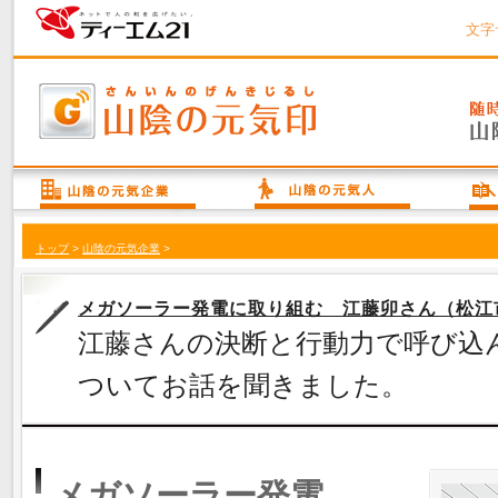
文字
トップ
>
山陰の元気企業
>
メガソーラー発電に取り組む 江藤卯さん（松江
江藤さんの決断と行動力で呼び込
ついてお話を聞きました。
メガソーラー発電