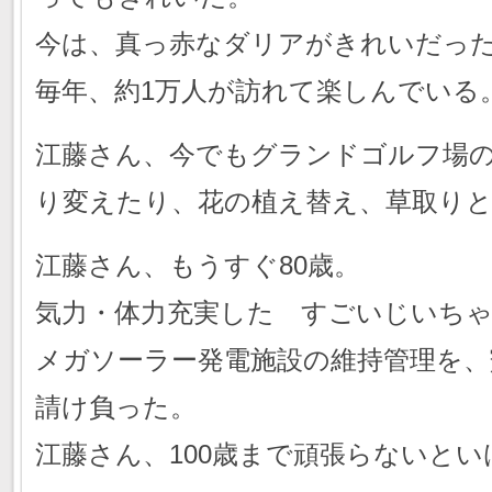
今は、真っ赤なダリアがきれいだっ
毎年、約1万人が訪れて楽しんでいる
江藤さん、今でもグランドゴルフ場
り変えたり、花の植え替え、草取り
江藤さん、もうすぐ80歳。
気力・体力充実した すごいじいち
メガソーラー発電施設の維持管理を、
請け負った。
江藤さん、100歳まで頑張らないと