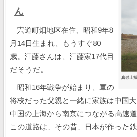
ん
宍道町畑地区在住、昭和9年8
月14日生まれ、もうすぐ80
歳。江藤さんは、江藤家17代目
だそうだ。
真砂土
昭和16年戦争が始まり、軍の
将校だった父親と一緒に家族は中国大
中国の上海から南京につながる高速
この道路は、その昔、日本が作った