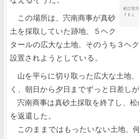
松江市宍
ＴＥＬ 0
この場所は、宍南商事が真砂
土を採取していた跡地、５ヘク
タールの広大な土地、そのうち３ヘ
設置されようとしている。
山を平らに切り取った広大な土地、
く、朝日から夕日までずっと日差し
宍南商事は真砂土採取を終了し、松
を返還した。
このままではもったいない土地、何