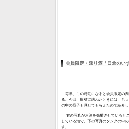
会員限定・濁り酒「日倉のい
毎年、この時期になると会員限定の濁
る。今回、取材に訪ねたときには、ちょ
の中の様子も見せてもらえたので紹介し
右の写真がお酒を発酵させているとこ
している泡で、下の写真のタンクの中の
す。