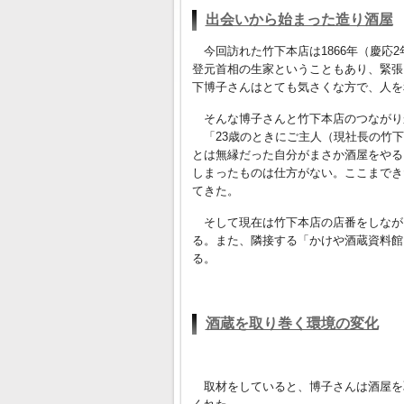
出会いから始まった造り酒屋
今回訪れた竹下本店は1866年（慶応
登元首相の生家ということもあり、緊張
下博子さんはとても気さくな方で、人を
そんな博子さんと竹下本店のつながり
「23歳のときにご主人（現社長の竹下
とは無縁だった自分がまさか酒屋をやる
しまったものは仕方がない。ここまでき
てきた。
そして現在は竹下本店の店番をしなが
る。また、隣接する「かけや酒蔵資料館
る。
酒蔵を取り巻く環境の変化
取材をしていると、博子さんは酒屋を