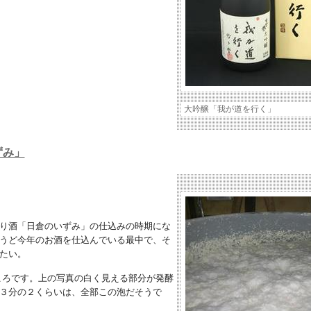
大吟醸「我が道を行く」
ずみ」
り酒「日倉のいずみ」の仕込みの時期にな
うど今年のお酒を仕込んでいる最中で、そ
たい。
ろです。上の写真の白く見える部分が発酵
３分の２くらいは、全部この泡だそうで