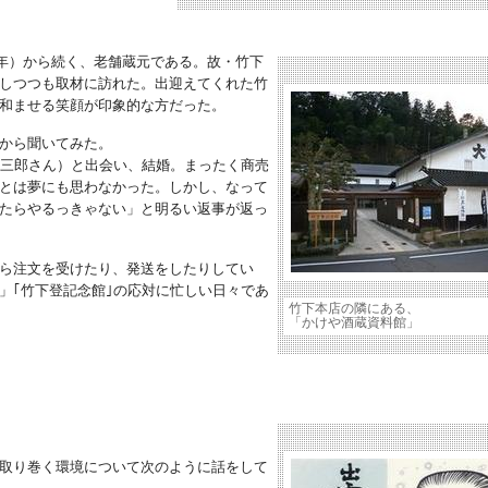
2年）から続く、老舗蔵元である。故・竹下
しつつも取材に訪れた。出迎えてくれた竹
和ませる笑顔が印象的な方だった。
から聞いてみた。
三郎さん）と出会い、結婚。まったく商売
とは夢にも思わなかった。しかし、なって
たらやるっきゃない」と明るい返事が返っ
ら注文を受けたり、発送をしたりしてい
」｢竹下登記念館｣の応対に忙しい日々であ
竹下本店の隣にある、
「かけや酒蔵資料館」
取り巻く環境について次のように話をして