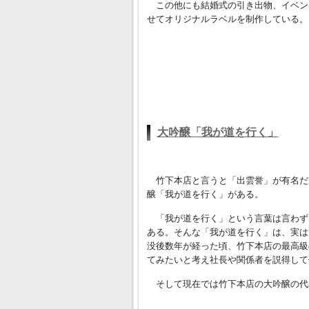
この他にも結婚式の引き出物、イベン
せてオリジナルラベルを制作している。
大吟醸「我が道を行く」
竹下本店と言うと「出雲誉」が有名だ
醸「我が道を行く」がある。
「我が道を行く」という言葉は言わず
ある。そんな「我が道を行く」は、実は
没後数年が経った頃、竹下本店の最高級
てみたいと考え社長や関係者を説得して
そして現在では竹下本店の大吟醸の代