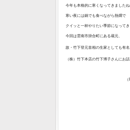
今年も本格的に寒くなってきましたね
寒い夜には鍋でも食べながら熱燗で
クイッと一杯やりたい季節になってき
今回は雲南市掛合町にある蔵元、
故・竹下登元首相の生家としても有名
（株）竹下本店の竹下博子さんにお話
（取