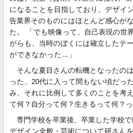
になることを目指しており、デザイ
告業界そのものにはほとんど感心が
た。 「でも映像って、自己表現の世
がらも、当時のぼくには確立したテ
ができなかった…」
そんな夏目さんの転機となったのは
った、20代に入って間もない頃だっ
み、それに比例して多くのことを考
て何？自分って何？生きるって何？
専門学校を卒業後、卒業した学校で
デザイン全般・芸術について研さん