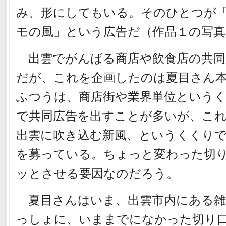
み、形にしてもいる。そのひとつが
モの風」という広告だ（作品１の写真
出雲でがんばる商店や飲食店の共同
だが、これを企画したのは夏目さん
ふつうは、商店街や業界単位という
で共同広告を出すことが多いが、こ
出雲に吹き込む新風、というくくり
を募っている。ちょっと変わった切
ッとさせる要因なのだろう。
夏目さんはいま、出雲市内にある雑
っしょに、いままでになかった切り