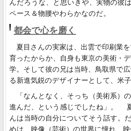
んだろうな、と思いきや、実物の彼
ペース＆物腰やわらかなのだ。
都会で心を磨く
夏目さんの実家は、出雲で印刷業を
育ったからか、自身も東京の美術・デ
学。そして彼の兄は当時、鳥取県で
る新進気鋭のデザイナーとして、米
「なんとなく、そっち（美術系）の
進んだ、という感じでしたね」。 
んは当時の自分についてそう話す。
めは、映像（芸術）の世界に憧れ、映