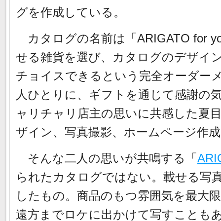
グを作成している。
カタログの名前は「ARIGATO for
せる雑貨を選び、カタログのデザイ
チョイスできるという完全オーダー
人ひとりに、ギフトを通じて感謝の
ャリチャリ店主の思いに共感した夏
ザイン、写真撮影、ホームページ作
そんな二人の思いが共鳴する「
ARI
られたカタログではない。載せる写
したもの。商品のもつ雰囲気を最大
遠方までロケに出かけて写すことも