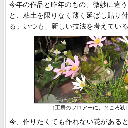
今年の作品と昨年のもの、微妙に違
と、粘土を限りなく薄く延ばし貼り
る。いつも、新しい技法を考えてい
↑工房のフロアーに、ところ狭
今、作りたくても作れない花がある