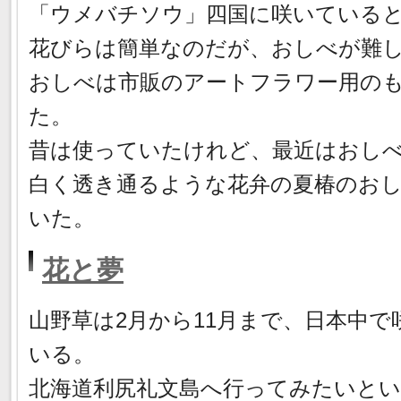
「ウメバチソウ」四国に咲いている
花びらは簡単なのだが、おしべが難
おしべは市販のアートフラワー用の
た。
昔は使っていたけれど、最近はおし
白く透き通るような花弁の夏椿のお
いた。
花と夢
山野草は2月から11月まで、日本中で
いる。
北海道利尻礼文島へ行ってみたいと