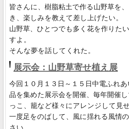
皆さんに、樹脂粘土で作る山野草を
き、楽しみを教えて差し上げたい。
山野草、ひとつでも多く花を作りた
すよ。
そんな夢を話してくれた。
展示会：山野草寄せ植え展
今回１０月１３日～１５日中電ふれあ
品を集めた展示会を開催、毎年開催し
っこ、籠など様々にアレンジして見
一度足をのばして、風に揺れる風情
さい。