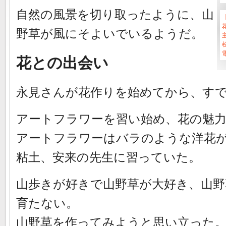
自然の風景を切り取ったように、山
野草が風にそよいでいるようだ。
電
花との出会い
永見さんが花作りを始めてから、すで
アートフラワーを習い始め、花の魅
アートフラワーはバラのような洋花
粘土、安来の先生に習っていた。
山歩きが好きで山野草が大好き、山
育たない。
山野草を作ってみようと思い立った