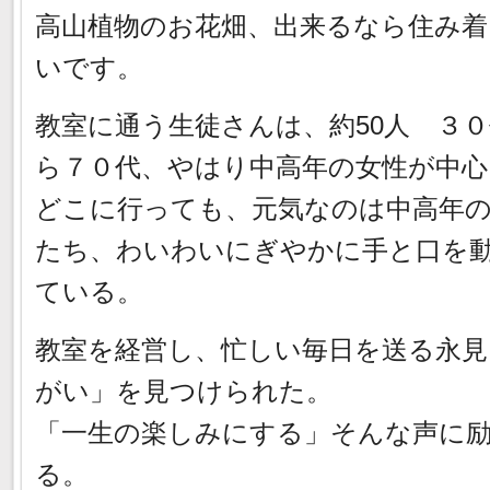
高山植物のお花畑、出来るなら住み着
いです。
教室に通う生徒さんは、約50人 ３
ら７０代、やはり中高年の女性が中心
どこに行っても、元気なのは中高年
たち、わいわいにぎやかに手と口を
ている。
教室を経営し、忙しい毎日を送る永見
がい」を見つけられた。
「一生の楽しみにする」そんな声に
る。