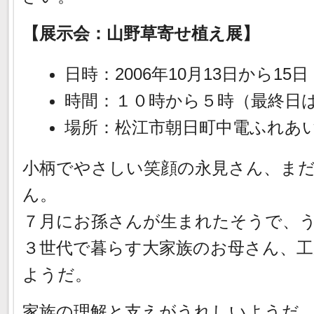
【展示会：山野草寄せ植え展】
日時：2006年10月13日から15日
時間：１０時から５時（最終日
場所：松江市朝日町中電ふれ
小柄でやさしい笑顔の永見さん、ま
ん。
７月にお孫さんが生まれたそうで、
３世代で暮らす大家族のお母さん、
ようだ。
家族の理解と支えがうれしいようだ