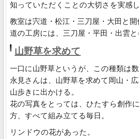
知っていただくことの大切さを実感
教室は宍道・松江・三刀屋・大田と開
道の工房には、三刀屋・平田・出雲と
山野草を求めて
一口に山野草というが、この種類は
永見さんは、山野草を求めて岡山・広
山歩きに出かける。
花の写真をとっては、ひたすら創作
方、すべて組み立てる毎日。
リンドウの花があった。