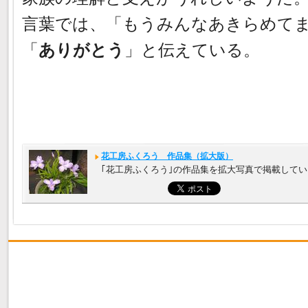
言葉では、「もうみんなあきらめて
「
ありがとう
」と伝えている。
花工房ふくろう 作品集（拡大版）
｢花工房ふくろう｣の作品集を拡大写真で掲載して