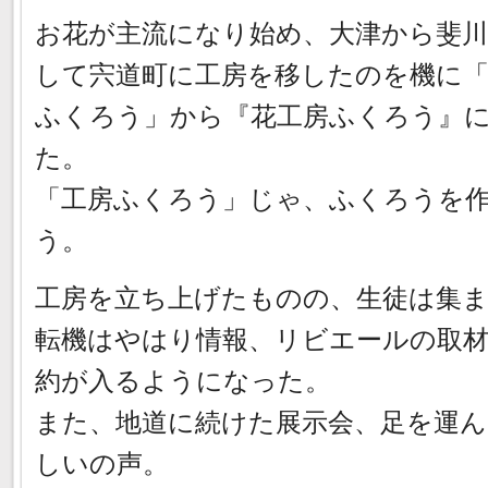
お花が主流になり始め、大津から斐
して宍道町に工房を移したのを機に
ふくろう」から『花工房ふくろう』
た。
「工房ふくろう」じゃ、ふくろうを
う。
工房を立ち上げたものの、生徒は集
転機はやはり情報、リビエールの取
約が入るようになった。
また、地道に続けた展示会、足を運
しいの声。