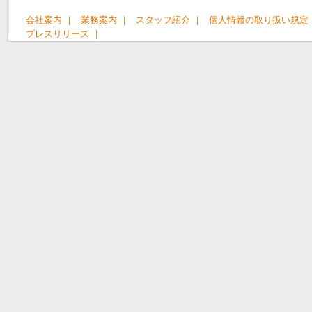
会社案内 ｜
業務案内 ｜
スタッフ紹介 ｜
個人情報の取り扱い規定 
プレスリリース ｜