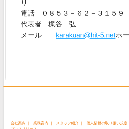
り
電話 ０８５３－６２－３１５９
代表者 梶谷 弘
メール
karakuan@hit-5.net
ホ
会社案内 ｜
業務案内 ｜
スタッフ紹介 ｜
個人情報の取り扱い規定 
プレスリリース ｜