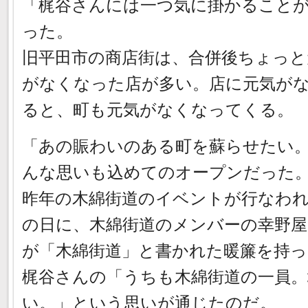
「梶谷さんには一つ気に掛かること
った。
旧平田市の商店街は、合併後ちょっと
がなくなった店が多い。店に元気が
ると、町も元気がなくなってくる。
「あの賑わいのある町を蘇らせたい
んな思いも込めてのオープンだった
昨年の木綿街道のイベントが行なわ
の日に、木綿街道のメンバーの幸野
が「木綿街道」と書かれた暖簾を持
梶谷さんの「うちも木綿街道の一員。
い。」という思いが通じたのだ。