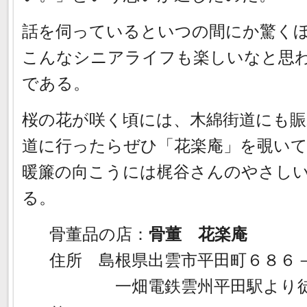
話を伺っているといつの間にか驚く
こんなシニアライフも楽しいなと思
である。
桜の花が咲く頃には、木綿街道にも
道に行ったらぜひ「花楽庵」を覗い
暖簾の向こうには梶谷さんのやさし
る。
骨董品の店：
骨董 花楽庵
住所 島根県出雲市平田町６８
一畑電鉄雲州平田駅より徒歩