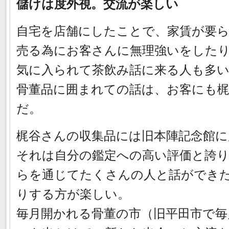
儲けは度外視。交流が楽しい
自宅を店舗にしたことで、家賃が要
売る為にお客さんに無理強いをした
気に入られて茶飲み話に来る人も多
骨董品に囲まれての話は、お客にも
だ。
梶谷さんの収集品には旧本陣記念館
それは自分の鑑定への高い評価と誇
らを通じてたくさんの人と話ができ
りする方が楽しい。
毎月開かれる骨董の市（旧平田市で毎