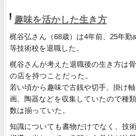
趣味を活かした生き方
梶谷弘さん（68歳）は4年前、25年勤
等技術校を退職した。
梶谷さんが考えた退職後の生き方は骨
の店を持つことだった。
若い頃から趣味で古銭や切手、掛け軸
画、陶器などを収集していたので種
数は揃っていた。
知識についても書物だけでなく、技