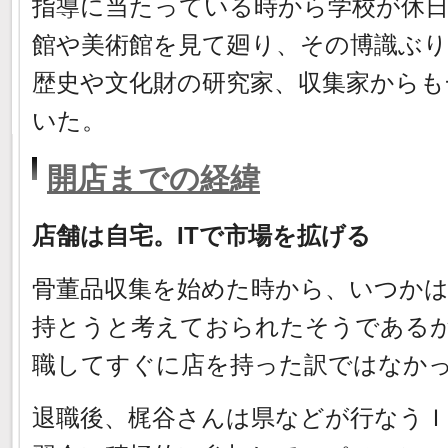
指導に当たっている時から学校が休
館や美術館を見て廻り、その博識ぶ
歴史や文化財の研究家、収集家から
いた。
開店までの経緯
店舗は自宅。ITで市場を拡げる
骨董品収集を始めた時から、いつか
持とうと考えておられたそうである
職してすぐに店を持った訳ではなか
退職後、梶谷さんは県などが行なうＩ