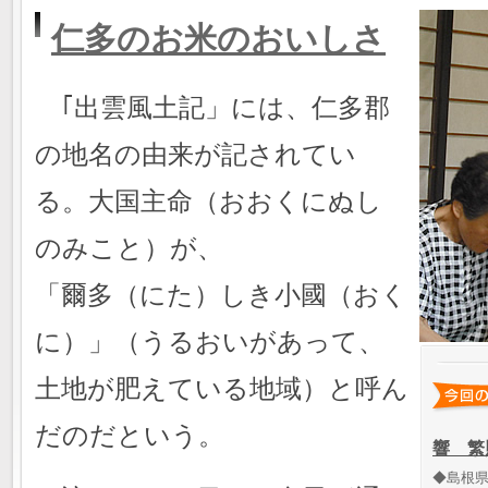
仁多のお米のおいしさ
｢出雲風土記」には、仁多郡
の地名の由来が記されてい
る。大国主命（おおくにぬし
のみこと）が、
「爾多（にた）しき小國（おく
に）」（うるおいがあって、
土地が肥えている地域）と呼ん
だのだという。
響 繁
◆島根