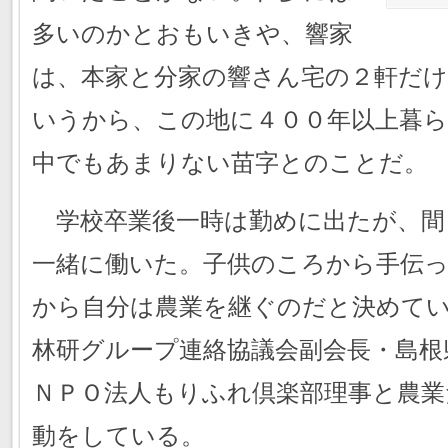
多いのかとおもいきや、響家
は、本家と分家の響さん宅の２軒だけ
いうから、この地に４００年以上暮
中でもあまりない苗字とのことだ。
学校卒業後一時は勤めに出たが、間
一緒に働いた。子供のころから手伝
から自分は農業を継ぐのだと決めて
林研グループ連絡協議会副会長・島根
ＮＰＯ法人もりふれ倶楽部理事と農
動をしている。