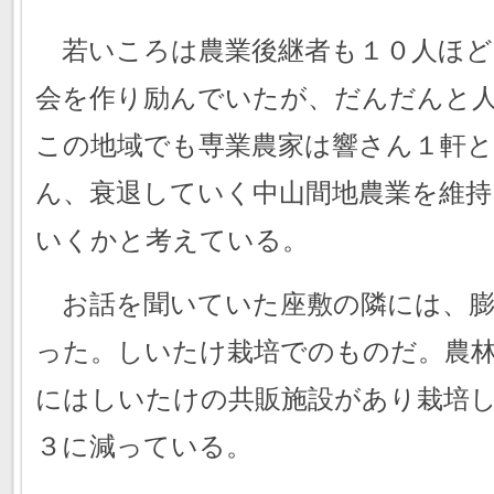
若いころは農業後継者も１０人ほど
会を作り励んでいたが、だんだんと
この地域でも専業農家は響さん１軒
ん、衰退していく中山間地農業を維持
いくかと考えている。
お話を聞いていた座敷の隣には、膨
った。しいたけ栽培でのものだ。農
にはしいたけの共販施設があり栽培
３に減っている。