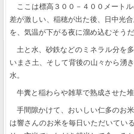
ここは標高３００－４００メートル
差が激しい、稲穂が出た後、日中光合
を、気温が下がる夜に溜め込むそう
土と水、砂鉄などのミネラル分を多
いまさ土、そして背後の山々から湧
水。
牛糞と稲わらや雑草で熟成させた堆
手間隙かけて、おいしい仁多のお米
は響さんのお米を毎日いただいてい