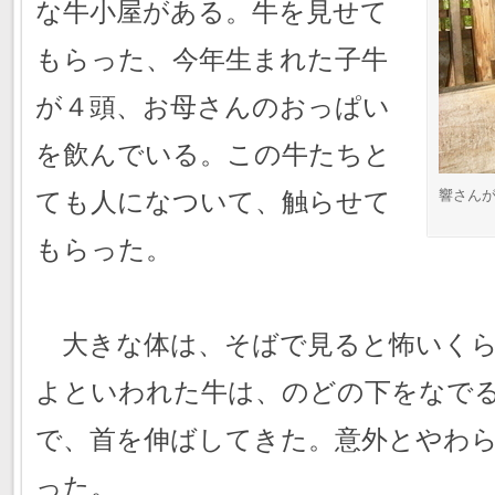
な牛小屋がある。牛を見せて
もらった、今年生まれた子牛
が４頭、お母さんのおっぱい
を飲んでいる。この牛たちと
ても人になついて、触らせて
響さん
もらった。
大きな体は、そばで見ると怖いくら
よといわれた牛は、のどの下をなで
で、首を伸ばしてきた。意外とやわ
った。