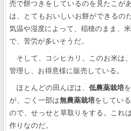
売で餅つきをしているのを見たこが
は、とてもおいしいお餅ができるの
気温や湿度によって、稲穂のまま、
で、苦労が多いそうだ。
そして、コシヒカリ。このお米は、
管理し、お得意様に販売している。
ほとんどの田んぼは、
低農薬栽培
が、ごく一部は
無農薬栽培
をしている
ので、せっせと草取りをする。これ
作りなのだ。