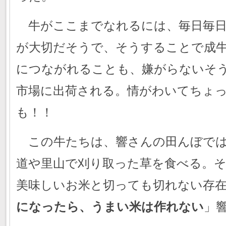
牛がここまでなれるには、毎日毎日
が大切だそうで、そうすることで成
につながれることも、嫌がらないそ
市場に出荷される。情がわいてちょ
も！！
この牛たちは、響さんの田んぼでは
道や里山で刈り取った草を食べる。
美味しいお米と切っても切れない存
になったら、うまい米は作れない
」