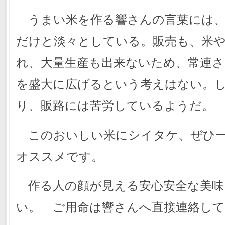
うまい米を作る響さんの言葉には、
だけと淡々としている。販売も、米
れ、大量生産も出来ないため、常連
を盛大に広げるという考えはない。
り、販路には苦労しているようだ。
このおいしい米にシイタケ、ぜひ一
オススメです。
作る人の顔が見える安心安全な美味
い。 ご用命は響さんへ直接連絡し